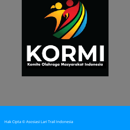
Hak Cipta © Asosiasi Lari Trail Indonesia