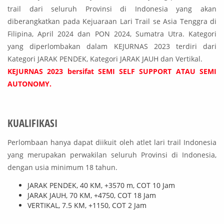
trail dari seluruh Provinsi di Indonesia yang akan
diberangkatkan pada Kejuaraan Lari Trail se Asia Tenggra di
Filipina, April 2024 dan PON 2024, Sumatra Utra. Kategori
yang diperlombakan dalam KEJURNAS 2023 terdiri dari
Kategori JARAK PENDEK, Kategori JARAK JAUH dan Vertikal.
KEJURNAS 2023 bersifat SEMI SELF SUPPORT ATAU SEMI
AUTONOMY.
KUALIFIKASI
Perlombaan hanya dapat diikuit oleh atlet lari trail Indonesia
yang merupakan perwakilan seluruh Provinsi di Indonesia,
dengan usia minimum 18 tahun.
JARAK PENDEK, 40 KM, +3570 m, COT 10 Jam
JARAK JAUH, 70 KM, +4750, COT 18 Jam
VERTIKAL, 7.5 KM, +1150, COT 2 Jam