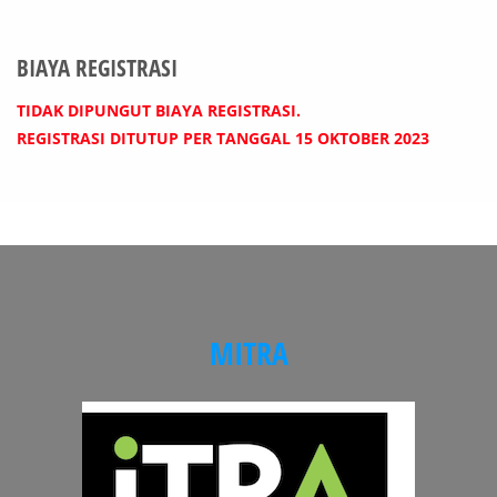
BIAYA REGISTRASI
TIDAK DIPUNGUT BIAYA REGISTRASI.
REGISTRASI DITUTUP PER TANGGAL 15 OKTOBER 2023
MITRA